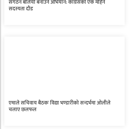
संगठन बलियो बनाउने अभियान: कांग्रेसको एक महिने
सदस्यता दौड
एमाले सचिवाय बैठकः विद्या भण्डारीको सन्दर्भमा ओलीले
चलाए छलफल