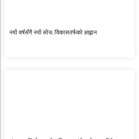
नयाँ वर्षसँगै नयाँ सोच: विकासतर्फको आह्वान