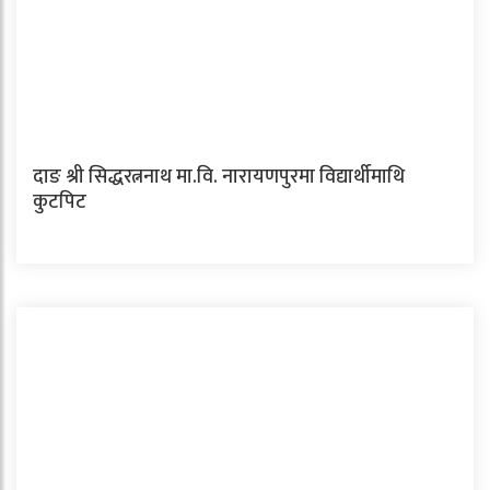
दाङ श्री सिद्धरत्ननाथ मा.वि. नारायणपुरमा विद्यार्थीमाथि
कुटपिट