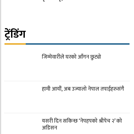
ट्रेंडिंग
जिम्मेवारीले घरको आँगन छुट्यो
हामी आयौं, अब उज्यालो नेपाल तपाईहरुसंगै
यसरी दिन सकिन्छ ‘नेपहपको श्रीपेच २’ को
अडिसन