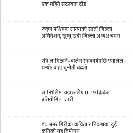
एक महिने सदस्यता दौड
रुकुम पश्चिममा राप्रपाको सातौँ जिल्ला
अधिवेशन, खुम्बु खत्री जिल्ला अध्यक्ष चयन
रवि लामिछाने–बालेन सहकार्यपछि एमालेले
भन्यो: बाह्य चुनौती बढ्यो
सानिभेरीमा वडास्तरीय U–19 क्रिकेट
प्रतियोगिता जारी
डा. अमर गिरीका कविता र निबन्धका दुई
कृतिको गृह विमोचन