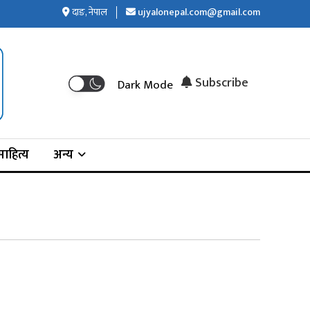
दाङ, नेपाल
ujyalonepal.com@gmail.com
Subscribe
Dark Mode
ाहित्य
अन्य