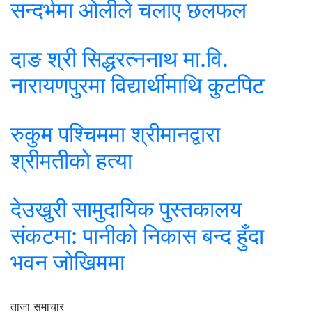
सन्दर्भमा ओलीले चलाए छलफल
दाङ श्री सिद्धरत्ननाथ मा.वि.
नारायणपुरमा विद्यार्थीमाथि कुटपिट
रुकुम पश्चिममा श्रीमानद्वारा
श्रीमतीको हत्या
देउखुरी सामुदायिक पुस्तकालय
संकटमा: पानीको निकास बन्द हुँदा
भवन जोखिममा
ताजा समाचार