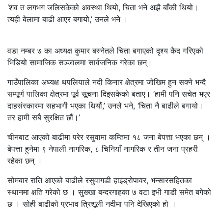
‘शव त लगभग जलिसकेको अवस्था थियो, चिता भने अझै बाँकी थियो।
त्यही बेलामा बाढी आएर बगायो,’ उनले भने ।
वडा नम्बर ७ का अध्यक्ष कुमार बस्नेतले चिता बगाएको दृश्य कैद गरिएको
भिडियो सामाजिक सञ्जालमा सार्वजनिक गरेका छन्।
गाउँपालिका अध्यक्ष थपलियाले नदी किनार क्षेत्रमा जोखिम हुन सक्ने भन्दै
सम्पूर्ण पालिका क्षेत्रमा पूर्व सूचना दिइसकेको बताए। ‘हामी पनि सचेत भएर
दाहसंस्कारमा सहभागी भएका थियौं,’ उनले भने, ‘चिता नै बाढीले बगायो।
तर हामी सबै सुरक्षित छौं।’
चीनबाट आएको बाढीमा परेर रसुवामा कम्तिमा १८ जना बेपत्ता भएका छन् ।
बेपत्ता हुनेमा ९ नेपाली नागरिक, ८ चिनियाँ नागरिक र तीन जना प्रहरी
रहेका छन् ।
सोमबार राति आएको बाढीले रसुवागडी हाइड्रोपावर, भन्सारसहितका
स्थानमा क्षति गरेको छ । सुख्खा बन्दरगाहका ७ वटा इभी गाडी समेत बगेको
छ । सोही बाढीको प्रभाव त्रिशूली नदीमा पनि देखिएको हो ।