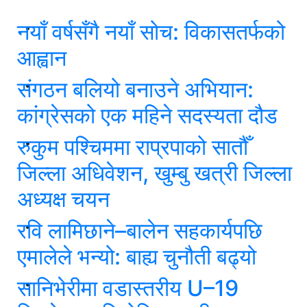
नयाँ वर्षसँगै नयाँ सोच: विकासतर्फको
आह्वान
संगठन बलियो बनाउने अभियान:
कांग्रेसको एक महिने सदस्यता दौड
रुकुम पश्चिममा राप्रपाको सातौँ
जिल्ला अधिवेशन, खुम्बु खत्री जिल्ला
अध्यक्ष चयन
रवि लामिछाने–बालेन सहकार्यपछि
एमालेले भन्यो: बाह्य चुनौती बढ्यो
सानिभेरीमा वडास्तरीय U–19