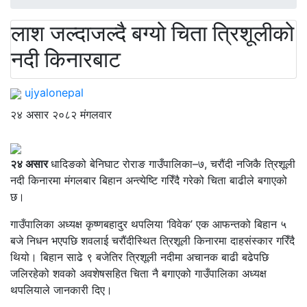
लाश जल्दाजल्दै बग्यो चिता त्रिशूलीको
नदी किनारबाट
ujyalonepal
२४ असार २०८२ मंगलवार
२४ असार
धादिङको बेनिघाट रोराङ गाउँपालिका–७, चरौंदी नजिकै त्रिशूली
नदी किनारमा मंगलबार बिहान अन्त्येष्टि गरिँदै गरेको चिता बाढीले बगाएको
छ।
गाउँपालिका अध्यक्ष कृष्णबहादुर थपलिया ‘विवेक’ एक आफन्तको बिहान ५
बजे निधन भएपछि शवलाई चरौंदीस्थित त्रिशूली किनारमा दाहसंस्कार गरिँदै
थियो। बिहान साढे ९ बजेतिर त्रिशूली नदीमा अचानक बाढी बढेपछि
जलिरहेको शवको अवशेषसहित चिता नै बगाएको गाउँपालिका अध्यक्ष
थपलियाले जानकारी दिए।