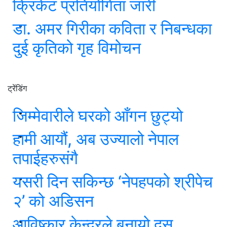
क्रिकेट प्रतियोगिता जारी
डा. अमर गिरीका कविता र निबन्धका
दुई कृतिको गृह विमोचन
ट्रेंडिंग
जिम्मेवारीले घरको आँगन छुट्यो
हामी आयौं, अब उज्यालो नेपाल
तपाईहरुसंगै
यसरी दिन सकिन्छ ‘नेपहपको श्रीपेच
२’ को अडिसन
आविष्कार केन्द्रले बनायो दस