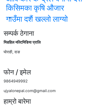
किसिमका कृषि औजार
गाउँमा दशैं खल्लो लाग्यो
सम्पर्क ठेगाना
मिडहिल मल्टिमिडिया प्रालि
घोराही, दाङ
फोन / इमेल
9864949992
ujyalonepal.com@gmail.com
हाम्रो बारेमा