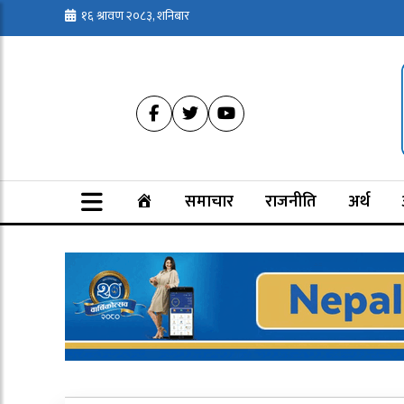
१६ श्रावण २०८३, शनिबार
समाचार
राजनीति
अर्थ