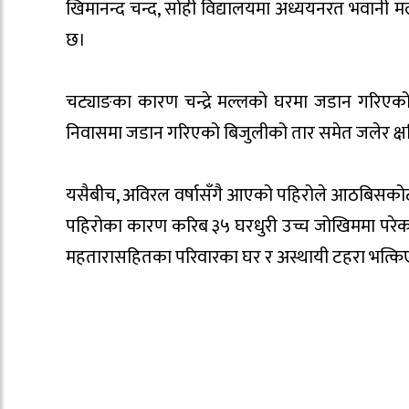
खिमानन्द चन्द, सोही विद्यालयमा अध्ययनरत भवानी मल
छ।
‎चट्याङका कारण चन्द्रे मल्लको घरमा जडान गरिएक
निवासमा जडान गरिएको बिजुलीको तार समेत जलेर क्षत
‎यसैबीच, अविरल वर्षासँगै आएको पहिरोले आठबिसकोट
पहिरोका कारण करिब ३५ घरधुरी उच्च जोखिममा परेका छन
महतारासहितका परिवारका घर र अस्थायी टहरा भत्कि