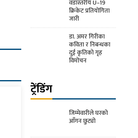
वडास्तरीय U–19
क्रिकेट प्रतियोगिता
जारी
डा. अमर गिरीका
कविता र निबन्धका
दुई कृतिको गृह
विमोचन
ट्रेंडिंग
जिम्मेवारीले घरको
आँगन छुट्यो