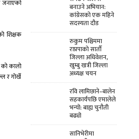
ले जनाएको
बनाउने अभियान:
कांग्रेसको एक महिने
सदस्यता दौड
को शिक्षक
रुकुम पश्चिममा
राप्रपाको सातौँ
जिल्ला अधिवेशन,
खुम्बु खत्री जिल्ला
३ को कालो
अध्यक्ष चयन
ल र गोर्खे
रवि लामिछाने–बालेन
सहकार्यपछि एमालेले
भन्यो: बाह्य चुनौती
बढ्यो
सानिभेरीमा